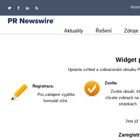
Novin
Aktuality
Řešení
Zdroje
Widget 
Upravte vzhled a zobrazování obsahu P
Zvolte.
Registrace.
Zvolte obsah, k
Pro zahájení vyplňte
chcete zobrazit na
formulář níže.
stránkách.
Jste již
Zaregistr