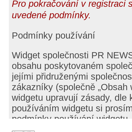
Pro pokračování v registraci s
uvedené podmínky.
Podmínky používání
Widget společnosti PR NEWSW
obsahu poskytovaném společ
jejími přidruženými společnos
zákazníky (společně „Obsah 
widgetu upravují zásady, dle 
používáním widgetu si prosím
podmínky používání widgetu.
podmínky používání widgetu 