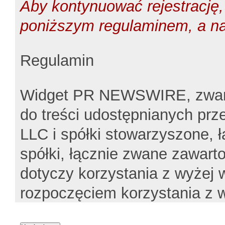
Aby kontynuować rejestrację, 
poniższym regulaminem, a na
Regulamin
Widget PR NEWSWIRE, zwany 
do treści udostępnianych pr
LLC i spółki stowarzyszone, 
spółki, łącznie zwane zawarto
dotyczy korzystania z wyżej
rozpoczęciem korzystania z w
z treścią regulaminu. Korzys