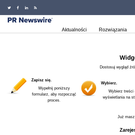
Aktualności
Rozwiązania
Widge
Dostosuj wygląd źró
Zapisz się.
Wybierz.
Wypełnij poniższy
Wybierz treści
formularz, aby rozpocząć
wyświetlania na st
proces.
Już masz
Zareje